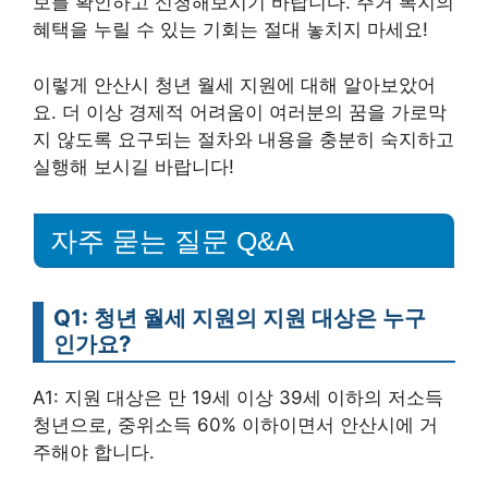
보를 확인하고 신청해보시기 바랍니다. 주거 복지의
혜택을 누릴 수 있는 기회는 절대 놓치지 마세요!
이렇게 안산시 청년 월세 지원에 대해 알아보았어
요. 더 이상 경제적 어려움이 여러분의 꿈을 가로막
지 않도록 요구되는 절차와 내용을 충분히 숙지하고
실행해 보시길 바랍니다!
자주 묻는 질문 Q&A
Q1: 청년 월세 지원의 지원 대상은 누구
인가요?
A1: 지원 대상은 만 19세 이상 39세 이하의 저소득
청년으로, 중위소득 60% 이하이면서 안산시에 거
주해야 합니다.