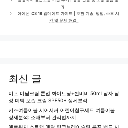
고
유
리
아이폰 iOS 18 업데이트 가이드 | 호환 기종, 방법, 소요 시
간 및 문제 해결
최신 글
미프 미남크림 톤업 화이트닝+썬비비 50ml 남자 남
성 미백 보습 크림 SPF50+ 상세분석
키즈여름이불 시어서커 어린이침구세트 여름이불
상세분석: 소재부터 관리법까지
애플워치 스트랩 메탈 링크브레이슬릿 루프 밴드 시