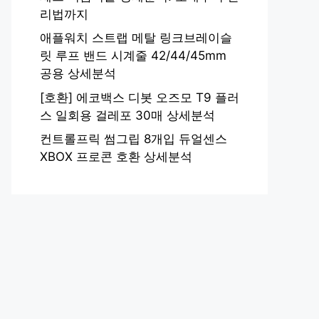
리법까지
애플워치 스트랩 메탈 링크브레이슬
릿 루프 밴드 시계줄 42/44/45mm
공용 상세분석
[호환] 에코백스 디봇 오즈모 T9 플러
스 일회용 걸레포 30매 상세분석
컨트롤프릭 썸그립 8개입 듀얼센스
XBOX 프로콘 호환 상세분석