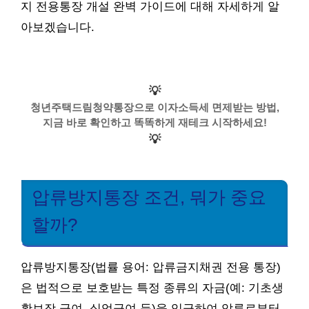
지 전용통장 개설 완벽 가이드에 대해 자세하게 알
아보겠습니다.
💡
청년주택드림청약통장으로 이자소득세 면제받는 방법,
지금 바로 확인하고 똑똑하게 재테크 시작하세요!
💡
압류방지통장 조건, 뭐가 중요
할까?
압류방지통장(법률 용어: 압류금지채권 전용 통장)
은 법적으로 보호받는 특정 종류의 자금(예: 기초생
활보장 급여, 실업급여 등)을 입금하여 압류로부터