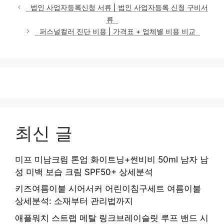
테
법인 사업자등록신청 서류 | 법인 사업자등록 신청 구비서
고
류
리
퍼스널컬러 진단 비용 | 가격표 + 업체별 비용 비교
최신 글
미프 미남크림 톤업 화이트닝+썬비비 50ml 남자 남
성 미백 보습 크림 SPF50+ 상세분석
키즈여름이불 시어서커 어린이침구세트 여름이불
상세분석: 소재부터 관리법까지
애플워치 스트랩 메탈 링크브레이슬릿 루프 밴드 시