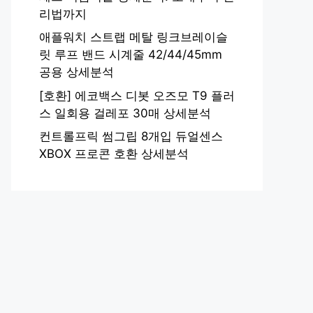
리법까지
애플워치 스트랩 메탈 링크브레이슬
릿 루프 밴드 시계줄 42/44/45mm
공용 상세분석
[호환] 에코백스 디봇 오즈모 T9 플러
스 일회용 걸레포 30매 상세분석
컨트롤프릭 썸그립 8개입 듀얼센스
XBOX 프로콘 호환 상세분석