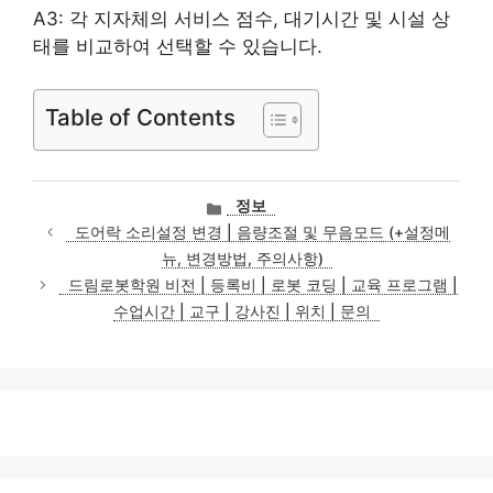
A3: 각 지자체의 서비스 점수, 대기시간 및 시설 상
태를 비교하여 선택할 수 있습니다.
Table of Contents
카
정보
테
도어락 소리설정 변경 | 음량조절 및 무음모드 (+설정메
고
뉴, 변경방법, 주의사항)
리
드림로봇학원 비전 | 등록비 | 로봇 코딩 | 교육 프로그램 |
수업시간 | 교구 | 강사진 | 위치 | 문의