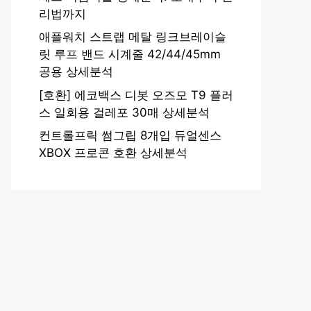
리법까지
애플워치 스트랩 메탈 링크브레이슬
릿 루프 밴드 시계줄 42/44/45mm
공용 상세분석
[호환] 에코백스 디봇 오즈모 T9 플러
스 일회용 걸레포 30매 상세분석
컨트롤프릭 썸그립 8개입 듀얼센스
XBOX 프로콘 호환 상세분석