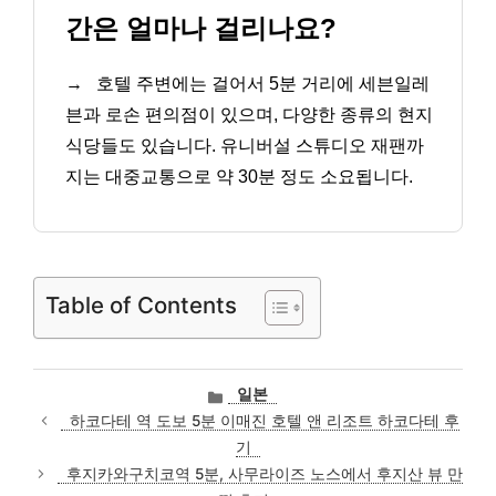
간은 얼마나 걸리나요?
→
호텔 주변에는 걸어서 5분 거리에 세븐일레
븐과 로손 편의점이 있으며, 다양한 종류의 현지
식당들도 있습니다. 유니버설 스튜디오 재팬까
지는 대중교통으로 약 30분 정도 소요됩니다.
Table of Contents
카
일본
테
하코다테 역 도보 5분 이매진 호텔 앤 리조트 하코다테 후
고
기
리
후지카와구치코역 5분, 사무라이즈 노스에서 후지산 뷰 만