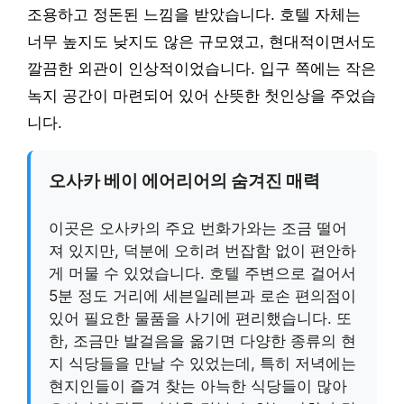
조용하고 정돈된 느낌을 받았습니다. 호텔 자체는
너무 높지도 낮지도 않은 규모였고, 현대적이면서도
깔끔한 외관이 인상적이었습니다. 입구 쪽에는 작은
녹지 공간이 마련되어 있어 산뜻한 첫인상을 주었습
니다.
오사카 베이 에어리어의 숨겨진 매력
이곳은 오사카의 주요 번화가와는 조금 떨어
져 있지만, 덕분에 오히려 번잡함 없이 편안하
게 머물 수 있었습니다. 호텔 주변으로 걸어서
5분 정도 거리에 세븐일레븐과 로손 편의점이
있어 필요한 물품을 사기에 편리했습니다. 또
한, 조금만 발걸음을 옮기면 다양한 종류의 현
지 식당들을 만날 수 있었는데, 특히 저녁에는
현지인들이 즐겨 찾는 아늑한 식당들이 많아