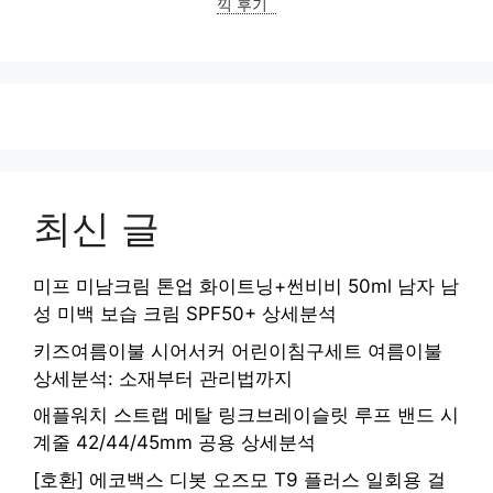
끽 후기
최신 글
미프 미남크림 톤업 화이트닝+썬비비 50ml 남자 남
성 미백 보습 크림 SPF50+ 상세분석
키즈여름이불 시어서커 어린이침구세트 여름이불
상세분석: 소재부터 관리법까지
애플워치 스트랩 메탈 링크브레이슬릿 루프 밴드 시
계줄 42/44/45mm 공용 상세분석
[호환] 에코백스 디봇 오즈모 T9 플러스 일회용 걸