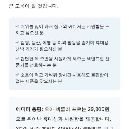
큰 도움이 될 것입니다.
✅ 더위를 많이 타서 실내외 어디서든 시원함을 느
끼고 싶으신 분
✅ 캠핑, 등산, 여행 등 야외 활동을 즐기며 휴대용
냉방 기기가 필요하신 분
✅ 답답한 목 주변을 시원하게 해주는 넥밴드형 선
풍기를 선호하시는 분
✅ 소음이 적고 가벼워 장시간 사용해도 불편함이
없는 제품을 찾으시는 분
에디터 총평:
오아 넥쿨러 프로는 29,800원
으로 뛰어난 휴대성과 시원함을 제공합니다.
3단계 바람 조절과 4000mAh 배터리로 넉넉