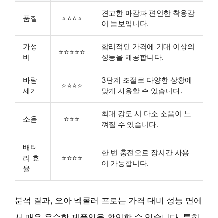
견고한 마감과 편안한 착용감
품질
⭐⭐⭐⭐
이 돋보입니다.
가성
합리적인 가격에 기대 이상의
⭐⭐⭐⭐⭐
비
성능을 제공합니다.
바람
3단계 조절로 다양한 상황에
⭐⭐⭐⭐
세기
맞게 사용할 수 있습니다.
최대 강도 시 다소 소음이 느
소음
⭐⭐⭐
껴질 수 있습니다.
배터
한 번 충전으로 장시간 사용
리 효
⭐⭐⭐⭐
이 가능합니다.
율
분석 결과, 오아 넥쿨러 프로는 가격 대비 성능 면에
서 매우 우수한 제품임을 확인할 수 있습니다. 특히