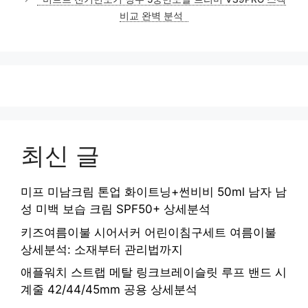
비교 완벽 분석
최신 글
미프 미남크림 톤업 화이트닝+썬비비 50ml 남자 남
성 미백 보습 크림 SPF50+ 상세분석
키즈여름이불 시어서커 어린이침구세트 여름이불
상세분석: 소재부터 관리법까지
애플워치 스트랩 메탈 링크브레이슬릿 루프 밴드 시
계줄 42/44/45mm 공용 상세분석