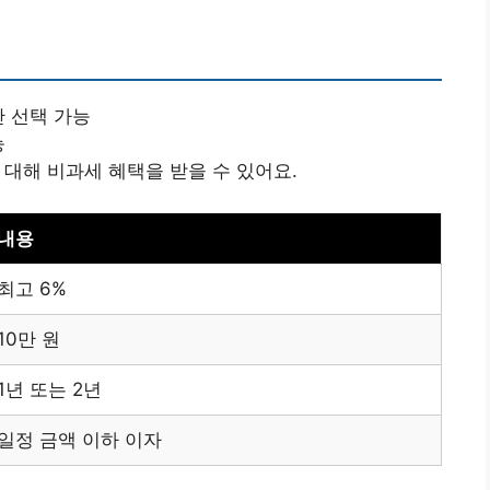
간 선택 가능
능
 대해 비과세 혜택을 받을 수 있어요.
내용
최고 6%
10만 원
1년 또는 2년
일정 금액 이하 이자