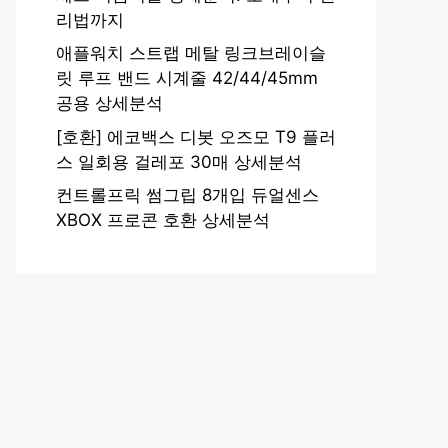
리법까지
애플워치 스트랩 메탈 링크브레이슬
릿 루프 밴드 시계줄 42/44/45mm
공용 상세분석
[호환] 에코백스 디봇 오즈모 T9 플러
스 일회용 걸레포 30매 상세분석
컨트롤프릭 썸그립 8개입 듀얼센스
XBOX 프로콘 호환 상세분석