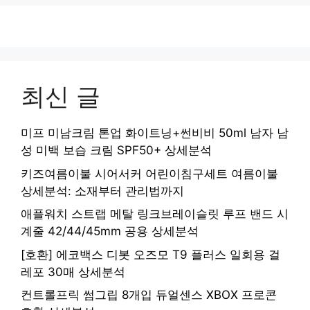
최신 글
미프 미남크림 톤업 화이트닝+썬비비 50ml 남자 남
성 미백 보습 크림 SPF50+ 상세분석
키즈여름이불 시어서커 어린이침구세트 여름이불
상세분석: 소재부터 관리법까지
애플워치 스트랩 메탈 링크브레이슬릿 루프 밴드 시
계줄 42/44/45mm 공용 상세분석
[호환] 에코백스 디봇 오즈모 T9 플러스 일회용 걸
레포 30매 상세분석
컨트롤프릭 썸그립 8개입 듀얼센스 XBOX 프로콘