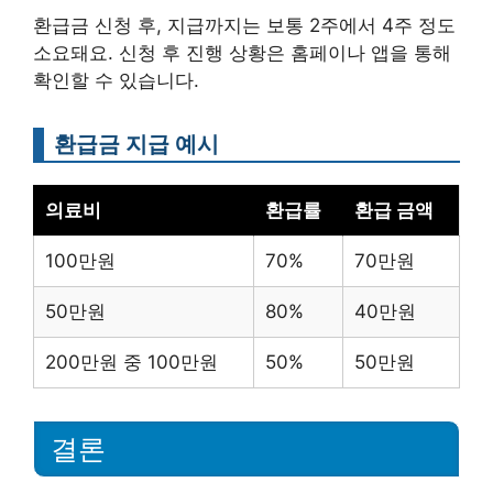
환급금 신청 후, 지급까지는 보통 2주에서 4주 정도
소요돼요. 신청 후 진행 상황은 홈페이나 앱을 통해
확인할 수 있습니다.
환급금 지급 예시
의료비
환급률
환급 금액
100만원
70%
70만원
50만원
80%
40만원
200만원 중 100만원
50%
50만원
결론