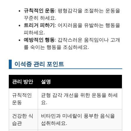
규칙적인 운동
: 평형감각을 조절하는 운동을
꾸준히 하세요.
트리거 피하기
: 어지러움을 유발하는 행동을
피하세요.
예방적인 행동
: 갑작스러운 움직임이나 고개
를 숙이는 행동을 조심하세요.
이석증 관리 포인트
관리 방안
설명
규칙적인
균형 감각 개선을 위한 운동을 하세
운동
요.
건강한 식
비타민과 미네랄이 풍부한 음식을
습관
섭취하세요.