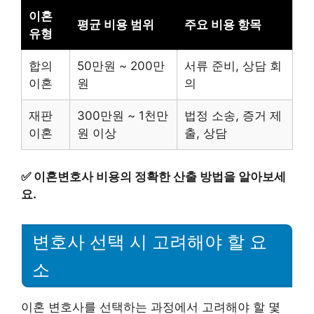
이혼
평균 비용 범위
주요 비용 항목
유형
합의
50만원 ~ 200만
서류 준비, 상담 회
이혼
원
의
재판
300만원 ~ 1천만
법정 소송, 증거 제
이혼
원 이상
출, 상담
✅
이혼변호사 비용의 정확한 산출 방법을 알아보세
요.
변호사 선택 시 고려해야 할 요
소
이혼 변호사를 선택하는 과정에서 고려해야 할 몇