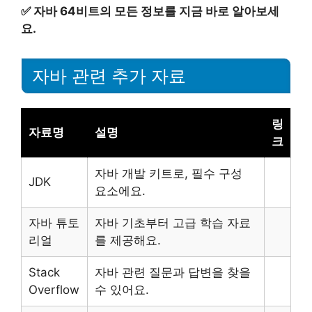
✅
자바 64비트의 모든 정보를 지금 바로 알아보세
요.
자바 관련 추가 자료
링
자료명
설명
크
자바 개발 키트로, 필수 구성
JDK
요소에요.
자바 튜토
자바 기초부터 고급 학습 자료
리얼
를 제공해요.
Stack
자바 관련 질문과 답변을 찾을
Overflow
수 있어요.