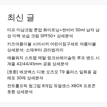
최신 글
미프 미남크림 톤업 화이트닝+썬비비 50ml 남자 남
성 미백 보습 크림 SPF50+ 상세분석
키즈여름이불 시어서커 어린이침구세트 여름이불
상세분석: 소재부터 관리법까지
애플워치 스트랩 메탈 링크브레이슬릿 루프 밴드 시
계줄 42/44/45mm 공용 상세분석
[호환] 에코백스 디봇 오즈모 T9 플러스 일회용 걸
레포 30매 상세분석
컨트롤프릭 썸그립 8개입 듀얼센스 XBOX 프로콘
호환 상세분석