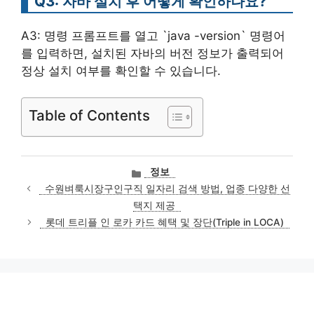
Q3: 자바 설치 후 어떻게 확인하나요?
A3: 명령 프롬프트를 열고 `java -version` 명령어
를 입력하면, 설치된 자바의 버전 정보가 출력되어
정상 설치 여부를 확인할 수 있습니다.
Table of Contents
카
정보
테
수원벼룩시장구인구직 일자리 검색 방법, 업종 다양한 선
고
택지 제공
리
롯데 트리플 인 로카 카드 혜택 및 장단(Triple in LOCA)