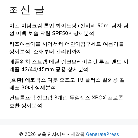
최신 글
미프 미남크림 톤업 화이트닝+썬비비 50ml 남자 남
성 미백 보습 크림 SPF50+ 상세분석
키즈여름이불 시어서커 어린이침구세트 여름이불
상세분석: 소재부터 관리법까지
애플워치 스트랩 메탈 링크브레이슬릿 루프 밴드 시
계줄 42/44/45mm 공용 상세분석
[호환] 에코백스 디봇 오즈모 T9 플러스 일회용 걸
레포 30매 상세분석
컨트롤프릭 썸그립 8개입 듀얼센스 XBOX 프로콘
호환 상세분석
© 2026 교육 인사이트
• 제작됨
GeneratePress