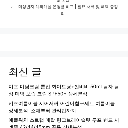
리
미성년자 계좌개설 은행별 비교 | 필요 서류 및 혜택 총정
리
최신 글
미프 미남크림 톤업 화이트닝+썬비비 50ml 남자 남
성 미백 보습 크림 SPF50+ 상세분석
키즈여름이불 시어서커 어린이침구세트 여름이불
상세분석: 소재부터 관리법까지
애플워치 스트랩 메탈 링크브레이슬릿 루프 밴드 시
계줄 42/44/45mm 공용 상세분석