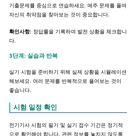
기출문제를 중심으로 연습하세요. 매주 문제를 풀며
자신의 취약점을 찾아보는 것이 중요합니다.
확인사항:
정답률을 기록하여 발전 상황을 체크합니
다.
3단계: 실습과 반복
실기 시험을 준비하기 위해 실제 상황을 시뮬레이션
해보세요. 여러 문제를 반복적으로 풀어보는 것이
좋습니다.
시험 일정 확인
전기기사 시험의 필기 및 실기 접수 기간은 정기적
으로 확인해야 합니다. 관련 정보를 놓치지 않도록