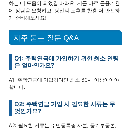
하는 데 도움이 되었길 바라요. 지금 바로 금융기관
에 상담을 요청하고, 당신의 노후를 한층 더 안전하
게 준비해보세요!
자주 묻는 질문 Q&A
Q1: 주택연금에 가입하기 위한 최소 연령
은 얼마인가요?
A1: 주택연금에 가입하려면 최소 60세 이상이어야
합니다.
Q2: 주택연금 가입 시 필요한 서류는 무
엇인가요?
A2: 필요한 서류는 주민등록증 사본, 등기부등본,