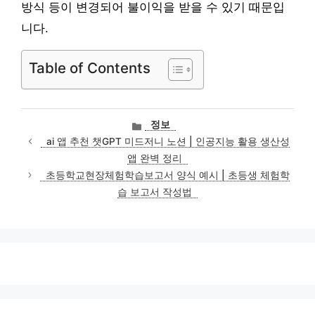
방식 등이 변경되어 불이익을 받을 수 있기 때문입
니다.
Table of Contents
카
정보
테
ai 앱 추천 챗GPT 미드저니 노션 | 인공지능 활용 생산성
고
앱 완벽 정리
리
초등학교현장체험학습보고서 양식 예시 | 초등생 체험학
습 보고서 작성법