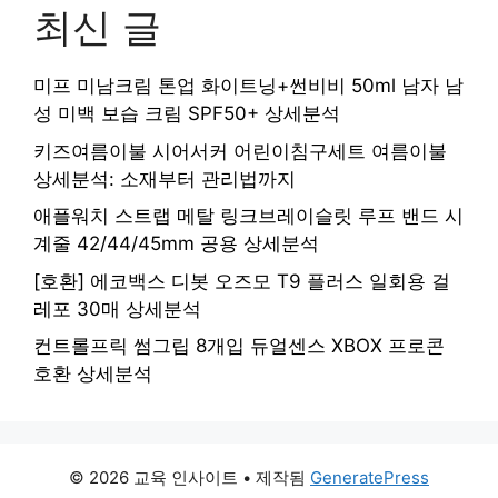
최신 글
미프 미남크림 톤업 화이트닝+썬비비 50ml 남자 남
성 미백 보습 크림 SPF50+ 상세분석
키즈여름이불 시어서커 어린이침구세트 여름이불
상세분석: 소재부터 관리법까지
애플워치 스트랩 메탈 링크브레이슬릿 루프 밴드 시
계줄 42/44/45mm 공용 상세분석
[호환] 에코백스 디봇 오즈모 T9 플러스 일회용 걸
레포 30매 상세분석
컨트롤프릭 썸그립 8개입 듀얼센스 XBOX 프로콘
호환 상세분석
© 2026 교육 인사이트
• 제작됨
GeneratePress