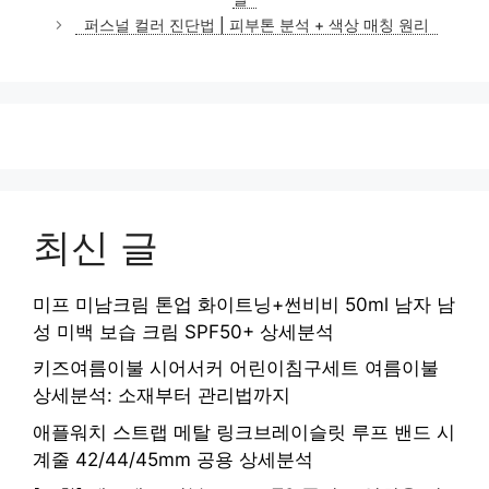
리
퍼스널 컬러 진단법 | 피부톤 분석 + 색상 매칭 원리
최신 글
미프 미남크림 톤업 화이트닝+썬비비 50ml 남자 남
성 미백 보습 크림 SPF50+ 상세분석
키즈여름이불 시어서커 어린이침구세트 여름이불
상세분석: 소재부터 관리법까지
애플워치 스트랩 메탈 링크브레이슬릿 루프 밴드 시
계줄 42/44/45mm 공용 상세분석