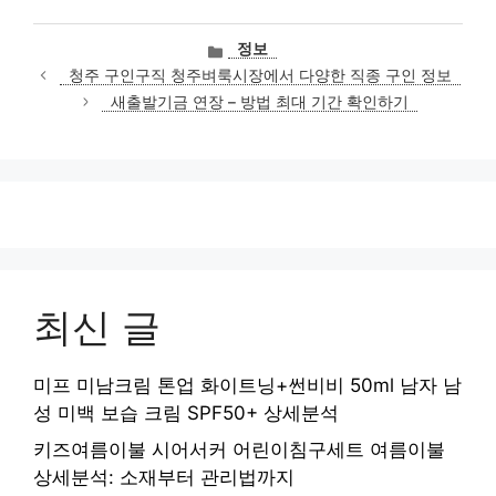
카
정보
테
청주 구인구직 청주벼룩시장에서 다양한 직종 구인 정보
고
새출발기금 연장 – 방법 최대 기간 확인하기
리
최신 글
미프 미남크림 톤업 화이트닝+썬비비 50ml 남자 남
성 미백 보습 크림 SPF50+ 상세분석
키즈여름이불 시어서커 어린이침구세트 여름이불
상세분석: 소재부터 관리법까지