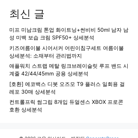
최신 글
미프 미남크림 톤업 화이트닝+썬비비 50ml 남자 남
성 미백 보습 크림 SPF50+ 상세분석
키즈여름이불 시어서커 어린이침구세트 여름이불
상세분석: 소재부터 관리법까지
애플워치 스트랩 메탈 링크브레이슬릿 루프 밴드 시
계줄 42/44/45mm 공용 상세분석
[호환] 에코백스 디봇 오즈모 T9 플러스 일회용 걸
레포 30매 상세분석
컨트롤프릭 썸그립 8개입 듀얼센스 XBOX 프로콘
호환 상세분석