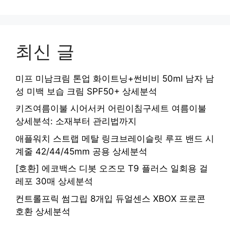
최신 글
미프 미남크림 톤업 화이트닝+썬비비 50ml 남자 남
성 미백 보습 크림 SPF50+ 상세분석
키즈여름이불 시어서커 어린이침구세트 여름이불
상세분석: 소재부터 관리법까지
애플워치 스트랩 메탈 링크브레이슬릿 루프 밴드 시
계줄 42/44/45mm 공용 상세분석
[호환] 에코백스 디봇 오즈모 T9 플러스 일회용 걸
레포 30매 상세분석
컨트롤프릭 썸그립 8개입 듀얼센스 XBOX 프로콘
호환 상세분석