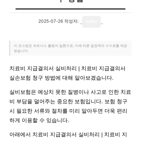
2025-07-26
작성자:
writer
이 포스팅은 파트너스 활동의 일환으로, 이에 따른 일정액의 수수료를 제공
받습니다.
치료비 지급결의서 실비처리 | 치료비 지급결의서
실손보험 청구 방법에 대해 알아보겠습니다.
실비보험은 예상치 못한 질병이나 사고로 인한 치료
비 부담을 덜어주는 중요한 보험입니다. 보험 청구
시 필요한 서류와 절차를 미리 알아두면 더욱 편리
하게 이용할 수 있습니다.
아래에서 치료비 지급결의서 실비처리 | 치료비 지