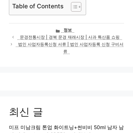
Table of Contents
카
정보
테
문경전통시장 | 경북 문경 재래시장 | 사과 특산품 쇼핑
고
법인 사업자등록신청 서류 | 법인 사업자등록 신청 구비서
리
류
최신 글
미프 미남크림 톤업 화이트닝+썬비비 50ml 남자 남