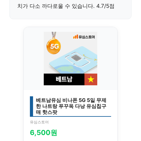
치가 다소 까다로울 수 있습니다. 4.7/5점
베트남유심 비나폰 5G 5일 무제
한 나트랑 푸꾸옥 다낭 유심칩구
매 핫스팟
유심스토어
6,500원