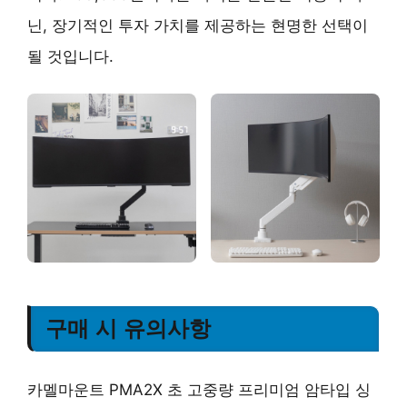
닌, 장기적인 투자 가치를 제공하는 현명한 선택이
될 것입니다.
구매 시 유의사항
카멜마운트 PMA2X 초 고중량 프리미엄 암타입 싱