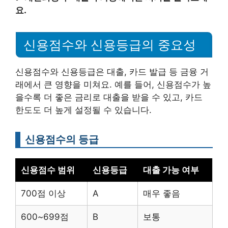
요.
신용점수와 신용등급의 중요성
신용점수와 신용등급은 대출, 카드 발급 등 금융 거
래에서 큰 영향을 미쳐요. 예를 들어, 신용점수가 높
을수록 더 좋은 금리로 대출을 받을 수 있고, 카드
한도도 더 높게 설정될 수 있습니다.
신용점수의 등급
신용점수 범위
신용등급
대출 가능 여부
700점 이상
A
매우 좋음
600~699점
B
보통