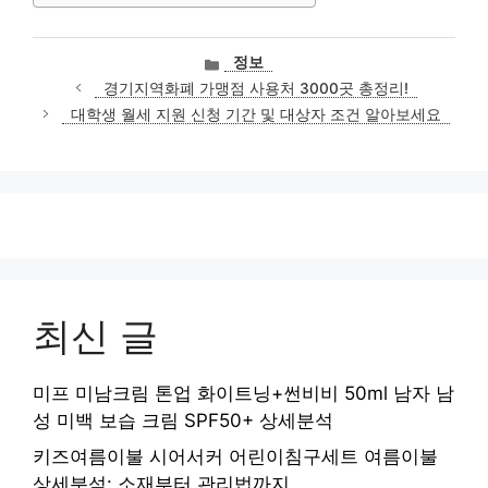
카
정보
테
경기지역화폐 가맹점 사용처 3000곳 총정리!
고
대학생 월세 지원 신청 기간 및 대상자 조건 알아보세요
리
최신 글
미프 미남크림 톤업 화이트닝+썬비비 50ml 남자 남
성 미백 보습 크림 SPF50+ 상세분석
키즈여름이불 시어서커 어린이침구세트 여름이불
상세분석: 소재부터 관리법까지