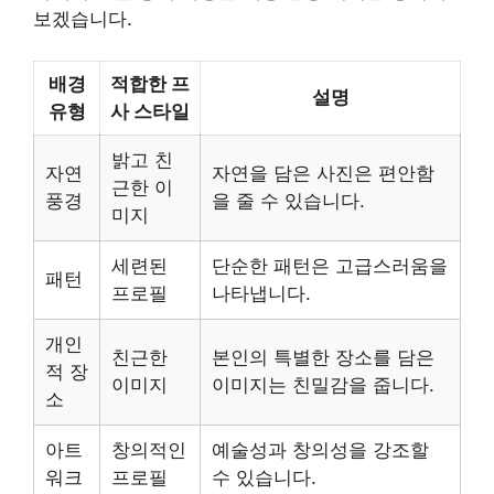
보겠습니다.
배경
적합한 프
설명
유형
사 스타일
밝고 친
자연
자연을 담은 사진은 편안함
근한 이
풍경
을 줄 수 있습니다.
미지
세련된
단순한 패턴은 고급스러움을
패턴
프로필
나타냅니다.
개인
친근한
본인의 특별한 장소를 담은
적 장
이미지
이미지는 친밀감을 줍니다.
소
아트
창의적인
예술성과 창의성을 강조할
워크
프로필
수 있습니다.