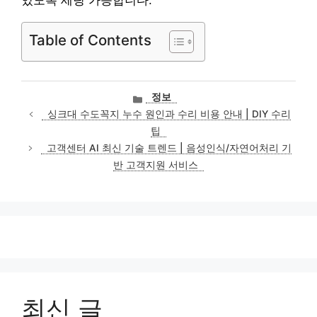
있도록 세팅 가능합니다.
Table of Contents
카
정보
테
싱크대 수도꼭지 누수 원인과 수리 비용 안내 | DIY 수리
고
팁
리
고객센터 AI 최신 기술 트렌드 | 음성인식/자연어처리 기
반 고객지원 서비스
최신 글