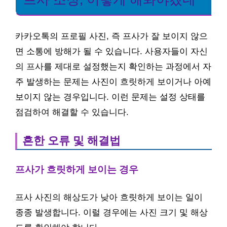
카카오톡의 프로필 사진, 즉 프사가 잘 보이지 않으
면 소통에 방해가 될 수 있습니다. 사용자들이 자신
의 프사를 제대로 설정했는지 확인하는 과정에서 자
주 발생하는 문제는 사진이 흐릿하게 보이거나 아예
보이지 않는 경우입니다. 이런 문제는 설정 상태를
점검하여 해결할 수 있습니다.
흔한 오류 및 해결법
프사가 흐릿하게 보이는 경우
프사 사진의 해상도가 낮아 흐릿하게 보이는 일이
종종 발생합니다. 이럴 경우에는 사진 크기 및 해상