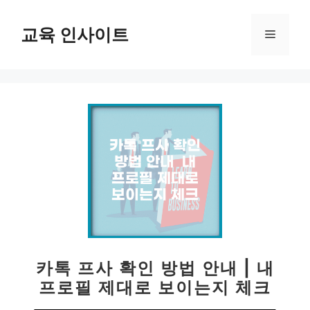
컨
텐
교육 인사이트
메
츠
로
뉴
건
너
뛰
기
카톡 프사 확인 방법 안내 | 내
프로필 제대로 보이는지 체크