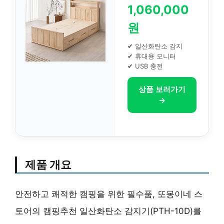
1,060,000
원
✔ 일산화탄소 감지
✔ 휴대용 모니터
✔ USB 충전
상품 보러가기
→
제품 개요
안전하고 쾌적한 캠핑을 위한 필수품, 또몽이네 스
토어의 캠핑추천 일산화탄소 감지기(PTH-10D)를