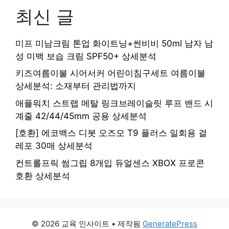
최신 글
미프 미남크림 톤업 화이트닝+썬비비 50ml 남자 남
성 미백 보습 크림 SPF50+ 상세분석
키즈여름이불 시어서커 어린이침구세트 여름이불
상세분석: 소재부터 관리법까지
애플워치 스트랩 메탈 링크브레이슬릿 루프 밴드 시
계줄 42/44/45mm 공용 상세분석
[호환] 에코백스 디봇 오즈모 T9 플러스 일회용 걸
레포 30매 상세분석
컨트롤프릭 썸그립 8개입 듀얼센스 XBOX 프로콘
호환 상세분석
© 2026 교육 인사이트
• 제작됨
GeneratePress