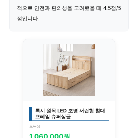
적으로 안전과 편의성을 고려했을 때 4.5점/5
점입니다.
톡시 원목 LED 조명 서랍형 침대
프레임 슈퍼싱글
오목샘
1,060,000원