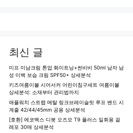
최신 글
미프 미남크림 톤업 화이트닝+썬비비 50ml 남자 남
성 미백 보습 크림 SPF50+ 상세분석
키즈여름이불 시어서커 어린이침구세트 여름이불
상세분석: 소재부터 관리법까지
애플워치 스트랩 메탈 링크브레이슬릿 루프 밴드 시
계줄 42/44/45mm 공용 상세분석
[호환] 에코백스 디봇 오즈모 T9 플러스 일회용 걸
레포 30매 상세분석