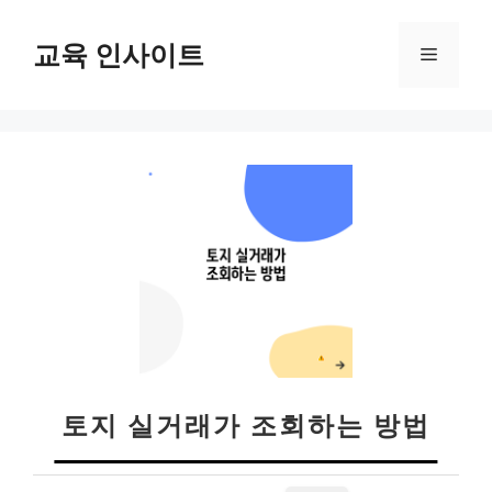
컨
텐
교육 인사이트
메
츠
로
뉴
건
너
뛰
기
토지 실거래가 조회하는 방법