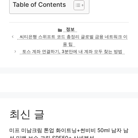
Table of Contents
카
정보
테
씨티은행 스위프트 코드 총정리 글로벌 금융 네트워크 이
고
용 팁
리
토스 계좌 연결하기, 3분만에 내 계좌 모두 찾는 방법
최신 글
미프 미남크림 톤업 화이트닝+썬비비 50ml 남자 남