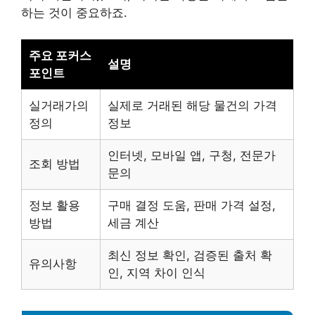
하는 것이 중요하죠.
주요 포커스
설명
포인트
실거래가의
실제로 거래된 해당 물건의 가격
정의
정보
인터넷, 모바일 앱, 구청, 전문가
조회 방법
문의
정보 활용
구매 결정 도움, 판매 가격 설정,
방법
세금 계산
최신 정보 확인, 검증된 출처 확
유의사항
인, 지역 차이 인식