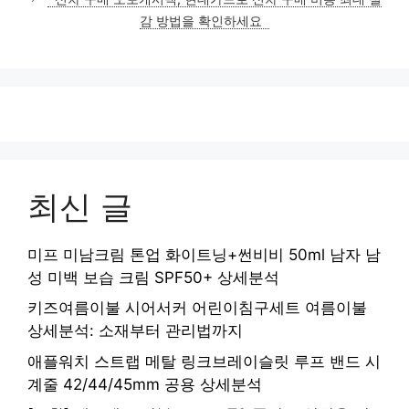
리
감 방법을 확인하세요
최신 글
미프 미남크림 톤업 화이트닝+썬비비 50ml 남자 남
성 미백 보습 크림 SPF50+ 상세분석
키즈여름이불 시어서커 어린이침구세트 여름이불
상세분석: 소재부터 관리법까지
애플워치 스트랩 메탈 링크브레이슬릿 루프 밴드 시
계줄 42/44/45mm 공용 상세분석