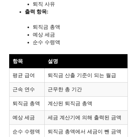
퇴직 사유
출력 항목:
퇴직금 총액
예상 세금
순수 수령액
항목
설명
평균 급여
퇴직금 산출 기준이 되는 월급
근속 연수
근무한 총 기간
퇴직금 총액
계산된 퇴직금 총액
예상 세금
세금 계산기에 의해 출력된 금액
순수 수령액
퇴직금 총액에서 세금이 뺀 금액