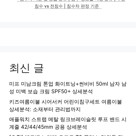
침수 vs 전침수 | 침수차 판정 기준
최신 글
미프 미남크림 톤업 화이트닝+썬비비 50ml 남자 남
성 미백 보습 크림 SPF50+ 상세분석
키즈여름이불 시어서커 어린이침구세트 여름이불
상세분석: 소재부터 관리법까지
애플워치 스트랩 메탈 링크브레이슬릿 루프 밴드 시
계줄 42/44/45mm 공용 상세분석