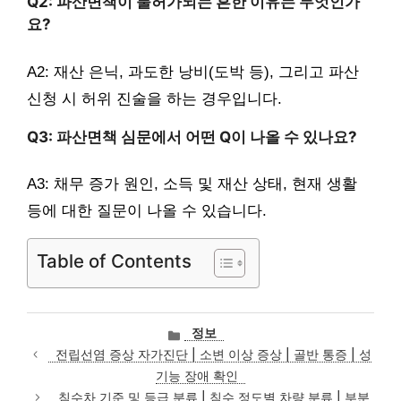
Q2: 파산면책이 불허가되는 흔한 이유는 무엇인가
요?
A2: 재산 은닉, 과도한 낭비(도박 등), 그리고 파산
신청 시 허위 진술을 하는 경우입니다.
Q3: 파산면책 심문에서 어떤 Q이 나올 수 있나요?
A3: 채무 증가 원인, 소득 및 재산 상태, 현재 생활
등에 대한 질문이 나올 수 있습니다.
Table of Contents
카
정보
테
전립선염 증상 자가진단 | 소변 이상 증상 | 골반 통증 | 성
고
기능 장애 확인
리
침수차 기준 및 등급 분류 | 침수 정도별 차량 분류 | 부분