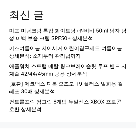
최신 글
미프 미남크림 톤업 화이트닝+썬비비 50ml 남자 남
성 미백 보습 크림 SPF50+ 상세분석
키즈여름이불 시어서커 어린이침구세트 여름이불
상세분석: 소재부터 관리법까지
애플워치 스트랩 메탈 링크브레이슬릿 루프 밴드 시
계줄 42/44/45mm 공용 상세분석
[호환] 에코백스 디봇 오즈모 T9 플러스 일회용 걸
레포 30매 상세분석
컨트롤프릭 썸그립 8개입 듀얼센스 XBOX 프로콘
호환 상세분석