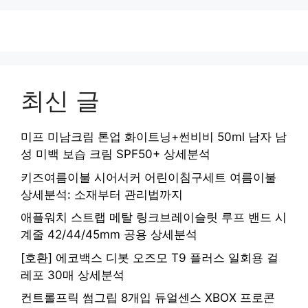
최신 글
미프 미남크림 톤업 화이트닝+썬비비 50ml 남자 남
성 미백 보습 크림 SPF50+ 상세분석
키즈여름이불 시어서커 어린이침구세트 여름이불
상세분석: 소재부터 관리법까지
애플워치 스트랩 메탈 링크브레이슬릿 루프 밴드 시
계줄 42/44/45mm 공용 상세분석
[호환] 에코백스 디봇 오즈모 T9 플러스 일회용 걸
레포 30매 상세분석
컨트롤프릭 썸그립 8개입 듀얼센스 XBOX 프로콘