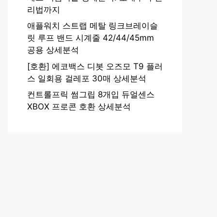
리법까지
애플워치 스트랩 메탈 링크브레이슬
릿 루프 밴드 시계줄 42/44/45mm
공용 상세분석
[호환] 에코백스 디봇 오즈모 T9 플러
스 일회용 걸레포 30매 상세분석
컨트롤프릭 썸그립 8개입 듀얼센스
XBOX 프로콘 호환 상세분석