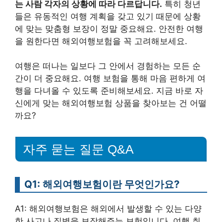
는 사람 각자의 상황에 따라 다르답니다.
특히 청년
들은 유동적인 여행 계획을 갖고 있기 때문에 상황
에 맞는 맞춤형 보장이 정말 중요해요. 안전한 여행
을 원한다면 해외여행보험을 꼭 고려해보세요.
여행은 떠나는 일보다 그 안에서 경험하는 모든 순
간이 더 중요해요. 여행 보험을 통해 마음 편하게 여
행을 다녀올 수 있도록 준비해보세요. 지금 바로 자
신에게 맞는 해외여행보험 상품을 찾아보는 건 어떨
까요?
자주 묻는 질문 Q&A
Q1: 해외여행보험이란 무엇인가요?
A1: 해외여행보험은 해외에서 발생할 수 있는 다양
한 사고나 질병을 보장해주는 보험입니다. 여행 취