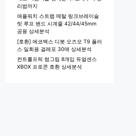
리법까지
애플워치 스트랩 메탈 링크브레이슬
릿 루프 밴드 시계줄 42/44/45mm
공용 상세분석
[호환] 에코백스 디봇 오즈모 T9 플러
스 일회용 걸레포 30매 상세분석
컨트롤프릭 썸그립 8개입 듀얼센스
XBOX 프로콘 호환 상세분석