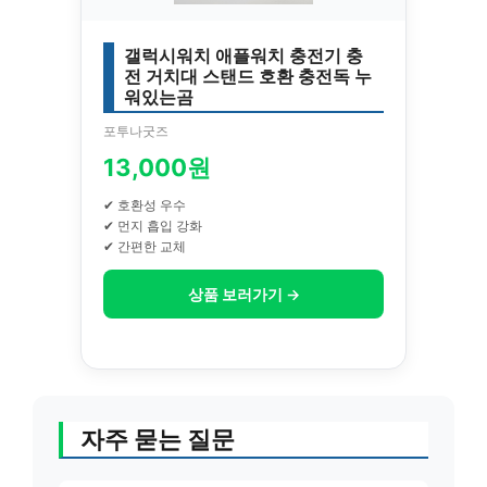
갤럭시워치 애플워치 충전기 충
전 거치대 스탠드 호환 충전독 누
워있는곰
포투나굿즈
13,000원
✔ 호환성 우수
✔ 먼지 흡입 강화
✔ 간편한 교체
상품 보러가기 →
자주 묻는 질문