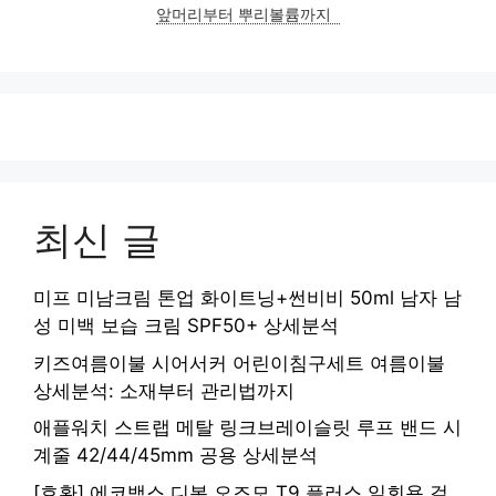
앞머리부터 뿌리볼륨까지
최신 글
미프 미남크림 톤업 화이트닝+썬비비 50ml 남자 남
성 미백 보습 크림 SPF50+ 상세분석
키즈여름이불 시어서커 어린이침구세트 여름이불
상세분석: 소재부터 관리법까지
애플워치 스트랩 메탈 링크브레이슬릿 루프 밴드 시
계줄 42/44/45mm 공용 상세분석
[호환] 에코백스 디봇 오즈모 T9 플러스 일회용 걸