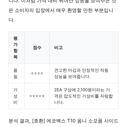
니다. 이처럼 가격 대비 뛰어난 성능을 보여주는 것
은 소비자의 입장에서 매우 환영할 만한 부분입니
다.
평
가
점수
비고
항
목
품
견고한 마감과 안정적인 작동
⭐⭐⭐⭐
질
성능을 보여줍니다.
가
2EA 구성에 2,100원이라는 가
성
⭐⭐⭐⭐⭐
격은 압도적인 가성비를 자랑합
비
니다.
분석 결과, [호환] 에코백스 T10 옴니 소모품 사이드