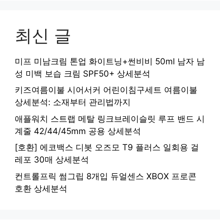
최신 글
미프 미남크림 톤업 화이트닝+썬비비 50ml 남자 남
성 미백 보습 크림 SPF50+ 상세분석
키즈여름이불 시어서커 어린이침구세트 여름이불
상세분석: 소재부터 관리법까지
애플워치 스트랩 메탈 링크브레이슬릿 루프 밴드 시
계줄 42/44/45mm 공용 상세분석
[호환] 에코백스 디봇 오즈모 T9 플러스 일회용 걸
레포 30매 상세분석
컨트롤프릭 썸그립 8개입 듀얼센스 XBOX 프로콘
호환 상세분석