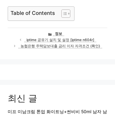
Table of Contents
카
정보
테
iptime 공유기 설치 및 설정 [iptime n604r]
고
농협은행 주택담보대출 금리 이자 자격조건 (확인)
리
최신 글
미프 미남크림 톤업 화이트닝+썬비비 50ml 남자 남