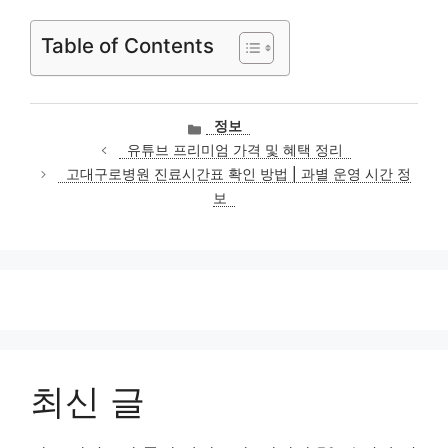
Table of Contents
카
정보
테
유튜브 프리미엄 가격 및 혜택 정리
고
고대구로병원 진료시간표 확인 방법 | 과별 운영 시간 정
리
보
최신 글