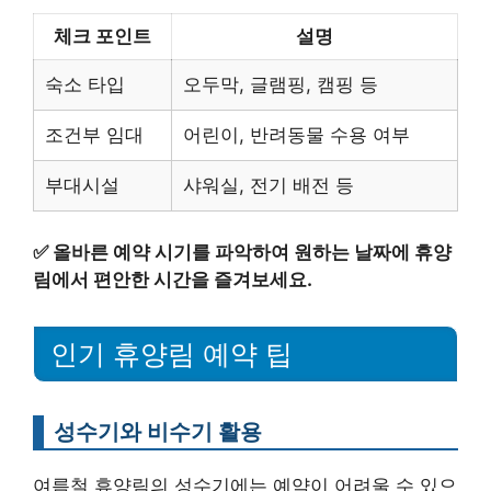
체크 포인트
설명
숙소 타입
오두막, 글램핑, 캠핑 등
조건부 임대
어린이, 반려동물 수용 여부
부대시설
샤워실, 전기 배전 등
✅
올바른 예약 시기를 파악하여 원하는 날짜에 휴양
림에서 편안한 시간을 즐겨보세요.
인기 휴양림 예약 팁
성수기와 비수기 활용
여름철 휴양림의 성수기에는 예약이 어려울 수 있으