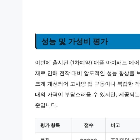
성능 및 가성비 평가
이번에 출시된 (1차예약) 애플 아이패드 에어 11
재로 인해 전작 대비 압도적인 성능 향상을 보
크게 개선되어 고사양 앱 구동이나 복잡한 작
대의 가격이 부담스러울 수 있지만, 제공되는
준입니다.
평가 항목
점수
비고
품질
⭐⭐⭐⭐⭐
프리미엄 소재