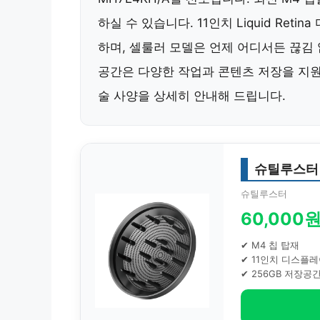
하실 수 있습니다. 11인치 Liquid Re
하며, 셀룰러 모델은 언제 어디서든 끊김 
공간은 다양한 작업과 콘텐츠 저장을 지원
술 사양을 상세히 안내해 드립니다.
슈틸루스터
슈틸루스터
60,000
✔ M4 칩 탑재
✔ 11인치 디스플
✔ 256GB 저장공