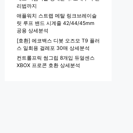
리법까지
애플워치 스트랩 메탈 링크브레이슬
릿 루프 밴드 시계줄 42/44/45mm
공용 상세분석
[호환] 에코백스 디봇 오즈모 T9 플러
스 일회용 걸레포 30매 상세분석
컨트롤프릭 썸그립 8개입 듀얼센스
XBOX 프로콘 호환 상세분석