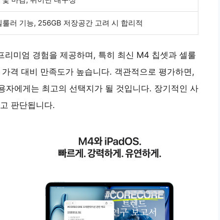
 셀룰러 기능, 256GB 저장공간 고려 시 합리적
프리미엄 경험을 제공하며, 특히 최신 M4 칩셋과 셀룰
면 가격 대비 만족도가 높습니다. 객관적으로 평가하면,
용자에게는 최고의 선택지가 될 것입니다. 장기적인 사
고 판단됩니다.