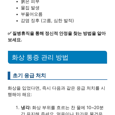
붉은 피부
물집 발생
부풀어오름
감염 징후 (고름, 심한 발적)
✅
질병휴직을 통해 정신적 안정을 찾는 방법을 알아
보세요.
화상 통증 관리 방법
초기 응급 처치
화상을 입었다면, 즉시 다음과 같은 응급 처치를 시
행해야 해요:
냉각:
화상 부위를 흐르는 찬 물에 10~20분
간 유지해 주세요. 얼음이나 차가운 물건은