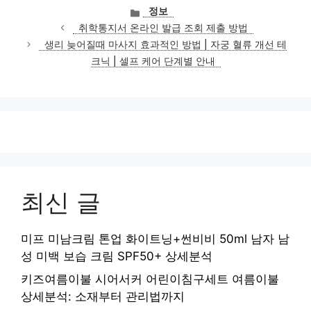
카
정보
테
취학통지서 온라인 발급 조회 제출 방법
고
생리 늦어질때 마사지 효과적인 방법 | 자궁 혈류 개선 테
리
크닉 | 셀프 케어 단계별 안내
최신 글
미프 미남크림 톤업 화이트닝+썬비비 50ml 남자 남
성 미백 보습 크림 SPF50+ 상세분석
키즈여름이불 시어서커 어린이침구세트 여름이불
상세분석: 소재부터 관리법까지