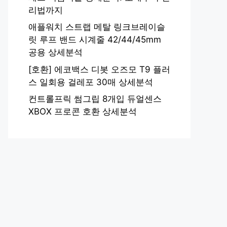
리법까지
애플워치 스트랩 메탈 링크브레이슬
릿 루프 밴드 시계줄 42/44/45mm
공용 상세분석
[호환] 에코백스 디봇 오즈모 T9 플러
스 일회용 걸레포 30매 상세분석
컨트롤프릭 썸그립 8개입 듀얼센스
XBOX 프로콘 호환 상세분석