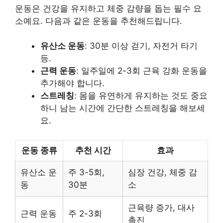
운동은 건강을 유지하고 체중 감량을 돕는 필수 요
소예요. 다음과 같은 운동을 추천해드립니다.
유산소 운동
: 30분 이상 걷기, 자전거 타기
등.
근력 운동
: 일주일에 2-3회 근육 강화 운동을
추가해야 합니다.
스트레칭
: 몸을 유연하게 유지하는 것도 중요
하니 남는 시간에 간단한 스트레칭을 해보세
요.
운동 종류
추천 시간
효과
유산소 운
주 3-5회,
심장 건강, 체중 감
동
30분
소
근육량 증가, 대사
근력 운동
주 2-3회
촉진