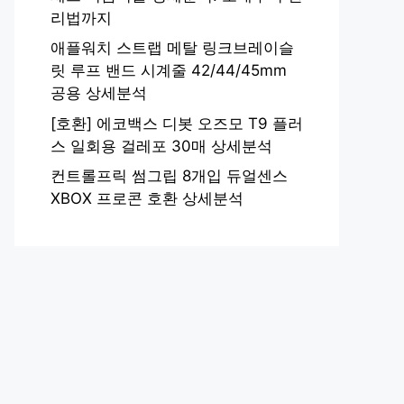
리법까지
애플워치 스트랩 메탈 링크브레이슬
릿 루프 밴드 시계줄 42/44/45mm
공용 상세분석
[호환] 에코백스 디봇 오즈모 T9 플러
스 일회용 걸레포 30매 상세분석
컨트롤프릭 썸그립 8개입 듀얼센스
XBOX 프로콘 호환 상세분석