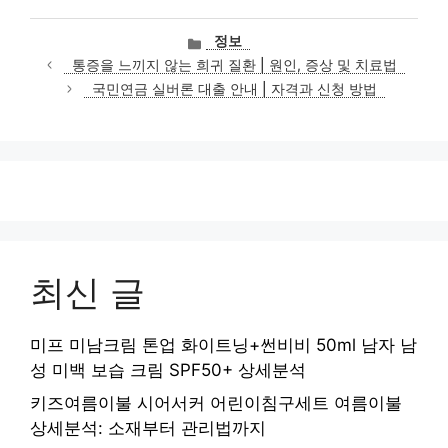
카
정보
테
통증을 느끼지 않는 희귀 질환 | 원인, 증상 및 치료법
고
국민연금 실버론 대출 안내 | 자격과 신청 방법
리
최신 글
미프 미남크림 톤업 화이트닝+썬비비 50ml 남자 남
성 미백 보습 크림 SPF50+ 상세분석
키즈여름이불 시어서커 어린이침구세트 여름이불
상세분석: 소재부터 관리법까지