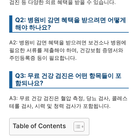
검진 등 다양한 의료 혜택을 받을 수 있습니다.
Q2: 병원비 감면 혜택을 받으려면 어떻게
해야 하나요?
A2: 병원비 감면 혜택을 받으려면 보건소나 병원에
필요한 서류를 제출해야 하며, 건강보험 증명서와
주민등록증 등이 필요합니다.
Q3: 무료 건강 검진은 어떤 항목들이 포
함되나요?
A3: 무료 건강 검진은 혈압 측정, 당뇨 검사, 콜레스
테롤 검사, 시력 및 청력 검사가 포함됩니다.
Table of Contents