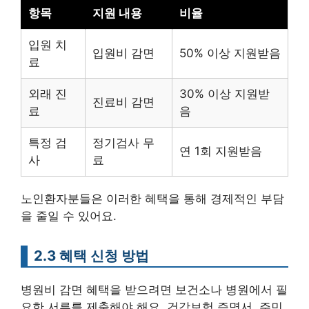
항목
지원 내용
비율
입원 치
입원비 감면
50% 이상 지원받음
료
외래 진
30% 이상 지원받
진료비 감면
료
음
특정 검
정기검사 무
연 1회 지원받음
사
료
노인환자분들은 이러한 혜택을 통해 경제적인 부담
을 줄일 수 있어요.
2.3 혜택 신청 방법
병원비 감면 혜택을 받으려면 보건소나 병원에서 필
요한 서류를 제출해야 해요. 건강보험 증명서, 주민