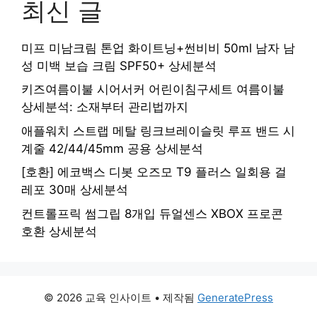
최신 글
미프 미남크림 톤업 화이트닝+썬비비 50ml 남자 남
성 미백 보습 크림 SPF50+ 상세분석
키즈여름이불 시어서커 어린이침구세트 여름이불
상세분석: 소재부터 관리법까지
애플워치 스트랩 메탈 링크브레이슬릿 루프 밴드 시
계줄 42/44/45mm 공용 상세분석
[호환] 에코백스 디봇 오즈모 T9 플러스 일회용 걸
레포 30매 상세분석
컨트롤프릭 썸그립 8개입 듀얼센스 XBOX 프로콘
호환 상세분석
© 2026 교육 인사이트
• 제작됨
GeneratePress