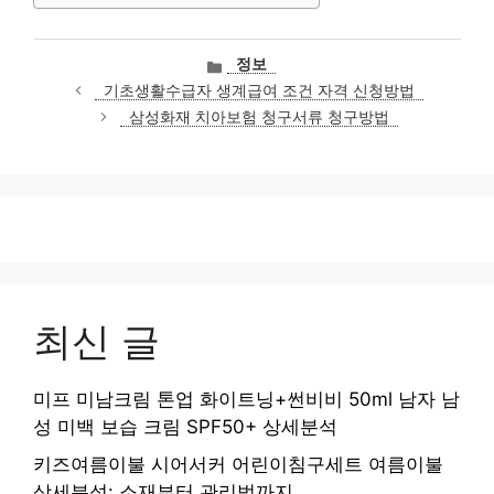
카
정보
테
기초생활수급자 생계급여 조건 자격 신청방법
고
삼성화재 치아보험 청구서류 청구방법
리
최신 글
미프 미남크림 톤업 화이트닝+썬비비 50ml 남자 남
성 미백 보습 크림 SPF50+ 상세분석
키즈여름이불 시어서커 어린이침구세트 여름이불
상세분석: 소재부터 관리법까지