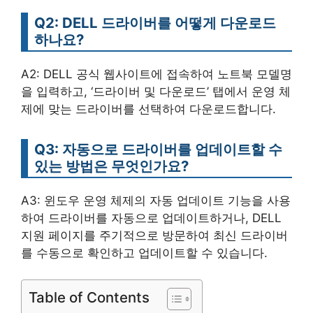
Q2: DELL 드라이버를 어떻게 다운로드
하나요?
A2: DELL 공식 웹사이트에 접속하여 노트북 모델명
을 입력하고, ‘드라이버 및 다운로드’ 탭에서 운영 체
제에 맞는 드라이버를 선택하여 다운로드합니다.
Q3: 자동으로 드라이버를 업데이트할 수
있는 방법은 무엇인가요?
A3: 윈도우 운영 체제의 자동 업데이트 기능을 사용
하여 드라이버를 자동으로 업데이트하거나, DELL
지원 페이지를 주기적으로 방문하여 최신 드라이버
를 수동으로 확인하고 업데이트할 수 있습니다.
Table of Contents